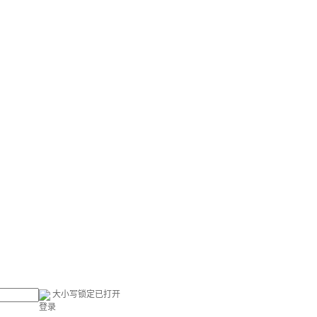
大小写锁定已打开
登录