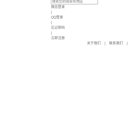
微信登录
|
QQ登录
|
忘记密码
|
立即注册
关于我们
|
联系我们
|