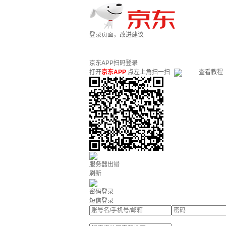
登录页面，改进建议
京东APP扫码登录
打开
京东APP
点左上角扫一扫
查看教程
服务器出错
刷新
密码登录
短信登录