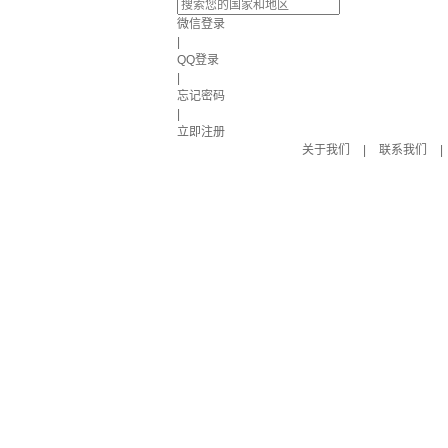
微信登录
|
QQ登录
|
忘记密码
|
立即注册
关于我们
|
联系我们
|