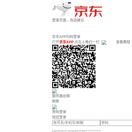
登录页面，改进建议
京东APP扫码登录
打开
京东APP
点左上角扫一扫
查看教程
服务器出错
刷新
密码登录
短信登录