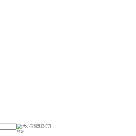
大小写锁定已打开
登录