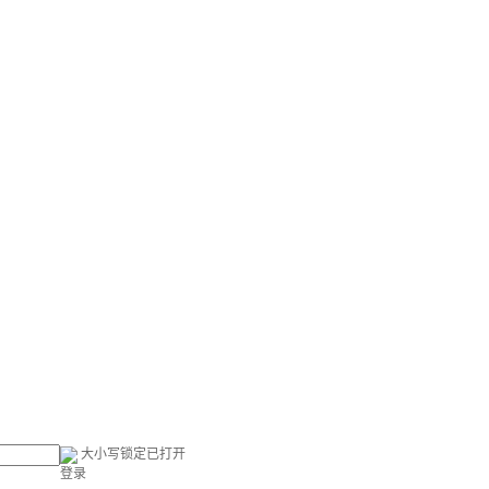
大小写锁定已打开
登录