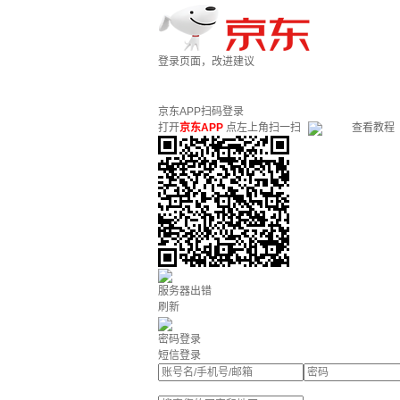
登录页面，改进建议
京东APP扫码登录
打开
京东APP
点左上角扫一扫
查看教程
服务器出错
刷新
密码登录
短信登录