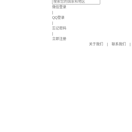
微信登录
|
QQ登录
|
忘记密码
|
立即注册
关于我们
|
联系我们
|