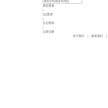
微信登录
|
QQ登录
|
忘记密码
|
立即注册
关于我们
|
联系我们
|