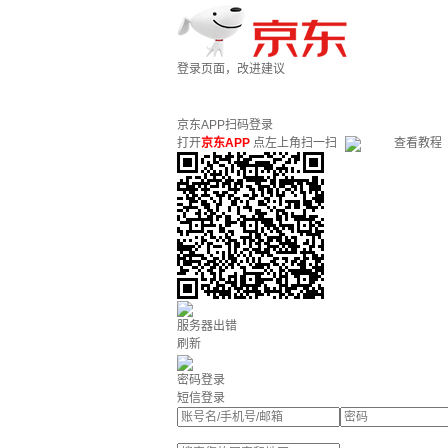
登录页面，改进建议
京东APP扫码登录
打开
京东APP
点左上角扫一扫
查看教程
服务器出错
刷新
密码登录
短信登录