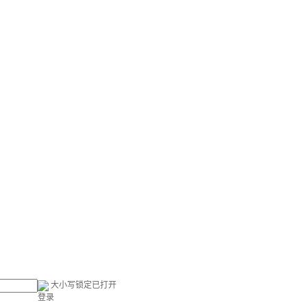
大小写锁定已打开
登录