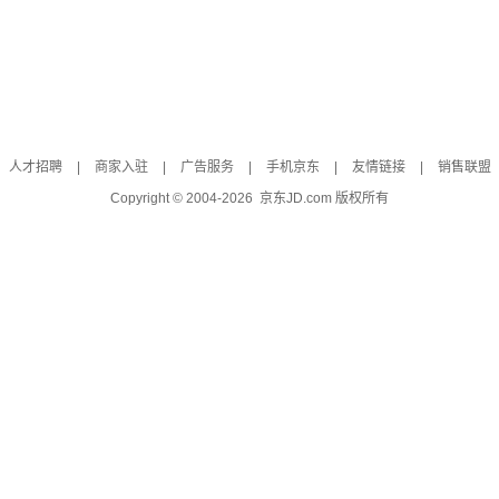
人才招聘
|
商家入驻
|
广告服务
|
手机京东
|
友情链接
|
销售联盟
Copyright © 2004-
2026
京东JD.com 版权所有