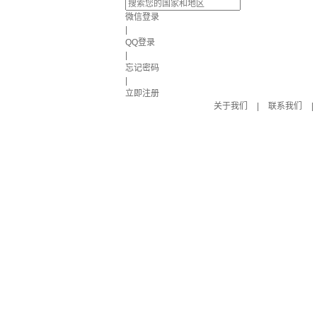
微信登录
|
QQ登录
|
忘记密码
|
立即注册
关于我们
|
联系我们
|