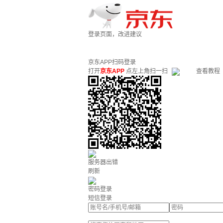
登录页面，改进建议
京东APP扫码登录
打开
京东APP
点左上角扫一扫
查看教程
服务器出错
刷新
密码登录
短信登录