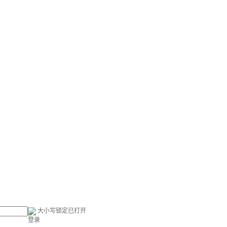
大小写锁定已打开
登录