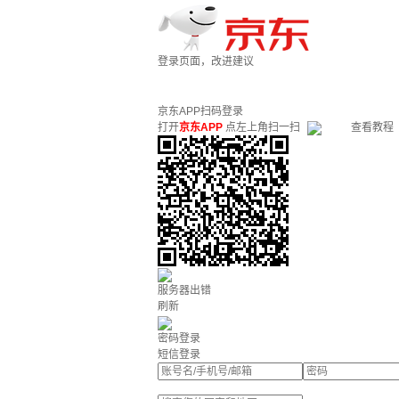
登录页面，改进建议
京东APP扫码登录
打开
京东APP
点左上角扫一扫
查看教程
服务器出错
刷新
密码登录
短信登录