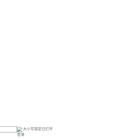
大小写锁定已打开
登录