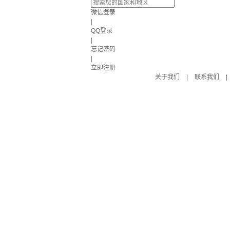
微信登录
|
QQ登录
|
忘记密码
|
立即注册
关于我们
|
联系我们
|