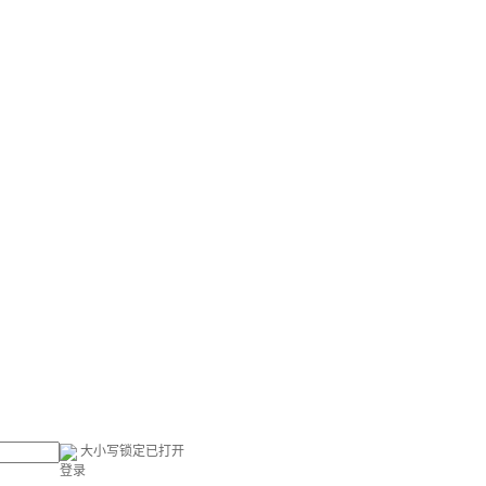
大小写锁定已打开
登录