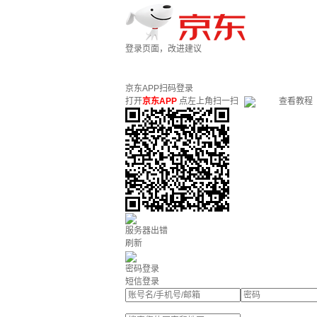
登录页面，改进建议
京东APP扫码登录
打开
京东APP
点左上角扫一扫
查看教程
服务器出错
刷新
密码登录
短信登录