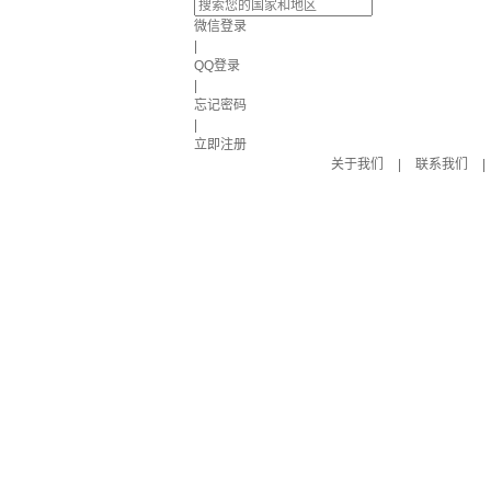
微信登录
|
QQ登录
|
忘记密码
|
立即注册
关于我们
|
联系我们
|