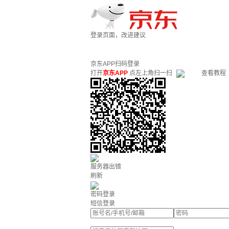
登录页面，改进建议
京东APP扫码登录
打开
京东APP
点左上角扫一扫
查看教程
服务器出错
刷新
密码登录
短信登录