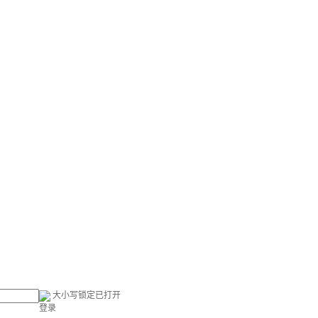
大小写锁定已打开
登录