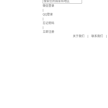
微信登录
|
QQ登录
|
忘记密码
|
立即注册
关于我们
|
联系我们
|