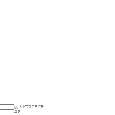
大小写锁定已打开
登录