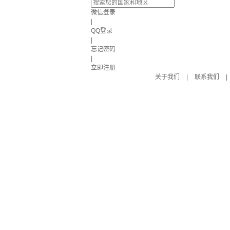
微信登录
|
QQ登录
|
忘记密码
|
立即注册
关于我们
|
联系我们
|