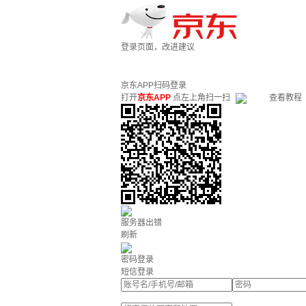
登录页面，改进建议
京东APP扫码登录
打开
京东APP
点左上角扫一扫
查看教程
服务器出错
刷新
密码登录
短信登录