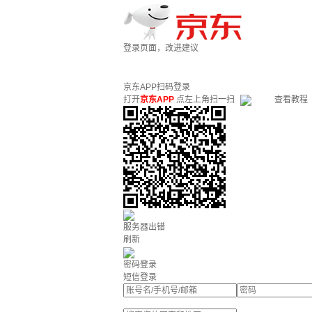
登录页面，改进建议
京东APP扫码登录
打开
京东APP
点左上角扫一扫
查看教程
服务器出错
刷新
密码登录
短信登录