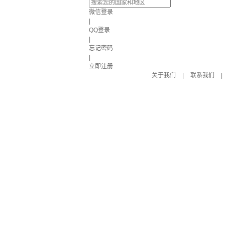
微信登录
|
QQ登录
|
忘记密码
|
立即注册
关于我们
|
联系我们
|