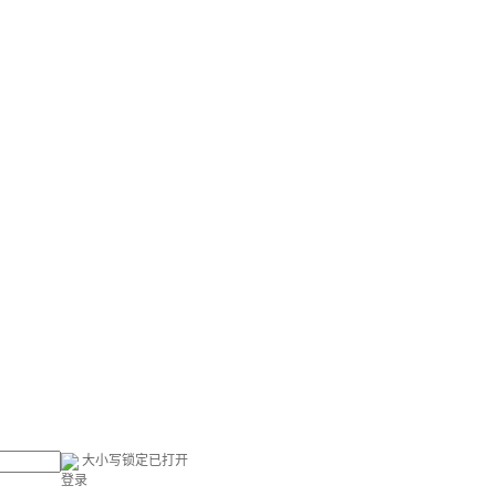
大小写锁定已打开
登录