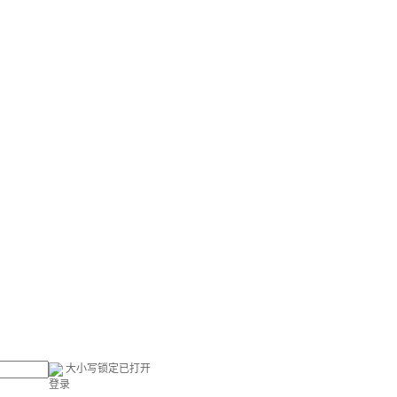
大小写锁定已打开
登录