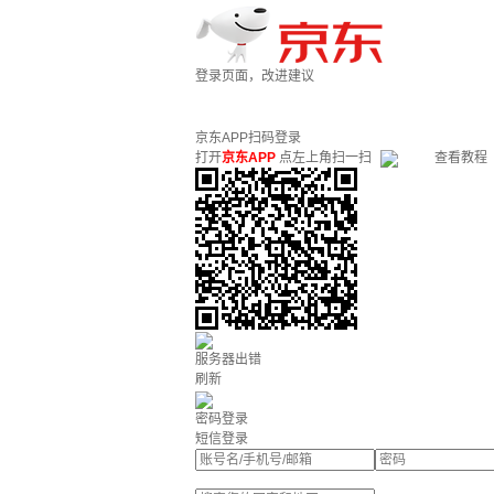
登录页面，改进建议
京东APP扫码登录
打开
京东APP
点左上角扫一扫
查看教程
服务器出错
刷新
密码登录
短信登录