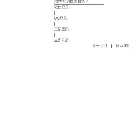
微信登录
|
QQ登录
|
忘记密码
|
立即注册
关于我们
|
联系我们
|