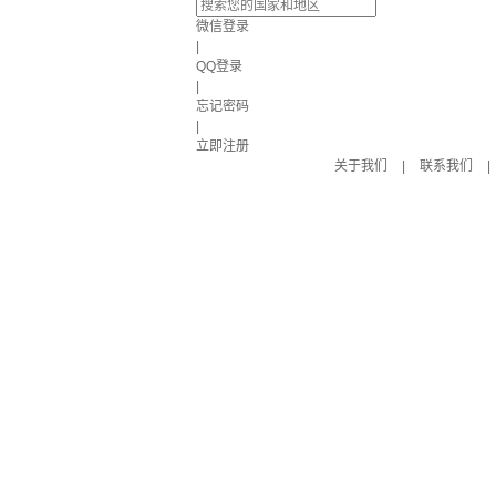
微信登录
|
QQ登录
|
忘记密码
|
立即注册
关于我们
|
联系我们
|