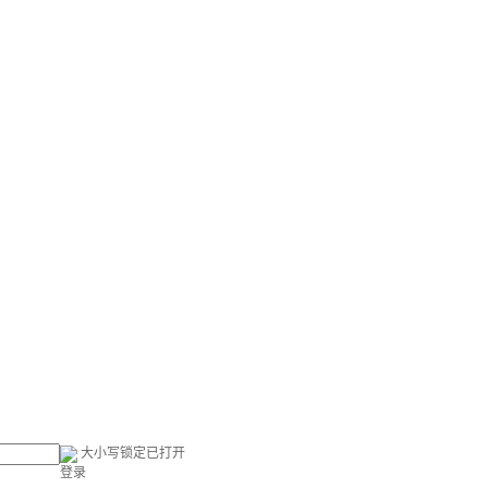
大小写锁定已打开
登录