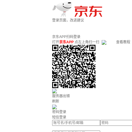
登录页面，改进建议
京东APP扫码登录
打开
京东APP
点左上角扫一扫
查看教程
服务器出错
刷新
密码登录
短信登录